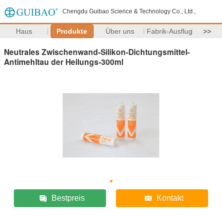
Chengdu Guibao Science & Technology Co., Ltd.,
Haus
Produkte
Über uns
Fabrik-Ausflug
>>
Neutrales Zwischenwand-Silikon-Dichtungsmittel-
Antimehltau der Heilungs-300ml
Bestpreis
Kontakt