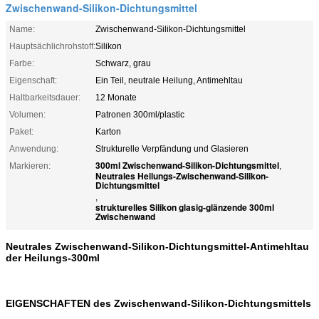
Zwischenwand-Silikon-Dichtungsmittel
Name:
Zwischenwand-Silikon-Dichtungsmittel
Hauptsächlichrohstoff:
Silikon
Farbe:
Schwarz, grau
Eigenschaft:
Ein Teil, neutrale Heilung, Antimehltau
Haltbarkeitsdauer:
12 Monate
Volumen:
Patronen 300ml/plastic
Paket:
Karton
Anwendung:
Strukturelle Verpfändung und Glasieren
300ml Zwischenwand-Silikon-Dichtungsmittel
Markieren:
,
Neutrales Heilungs-Zwischenwand-Silikon-
Dichtungsmittel
,
strukturelles Silikon glasig-glänzende 300ml
Zwischenwand
Neutrales Zwischenwand-Silikon-Dichtungsmittel-Antimehltau
der Heilungs-300ml
EIGENSCHAFTEN des Zwischenwand-Silikon-Dichtungsmittels