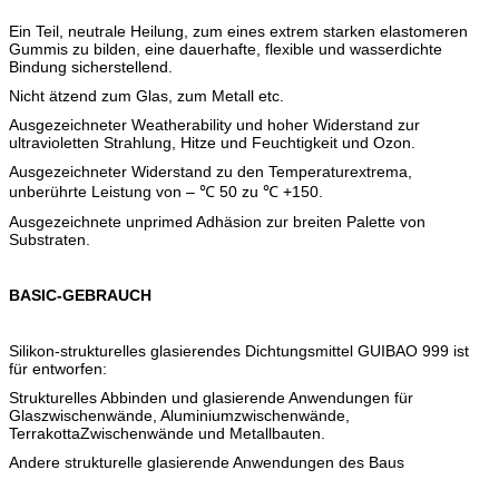
Ein Teil, neutrale Heilung, zum eines extrem starken elastomeren
Gummis zu bilden, eine dauerhafte, flexible und wasserdichte
Bindung sicherstellend.
Nicht ätzend zum Glas, zum Metall etc.
Ausgezeichneter Weatherability und hoher Widerstand zur
ultravioletten Strahlung, Hitze und Feuchtigkeit und Ozon.
Ausgezeichneter Widerstand zu den Temperaturextrema,
unberührte Leistung von – ℃ 50 zu ℃ +150.
Ausgezeichnete unprimed Adhäsion zur breiten Palette von
Substraten.
BASIC-GEBRAUCH
Silikon-strukturelles glasierendes Dichtungsmittel GUIBAO 999 ist
für entworfen:
Strukturelles Abbinden und glasierende Anwendungen für
Glaszwischenwände, Aluminiumzwischenwände,
TerrakottaZwischenwände und Metallbauten.
Andere strukturelle glasierende Anwendungen des Baus