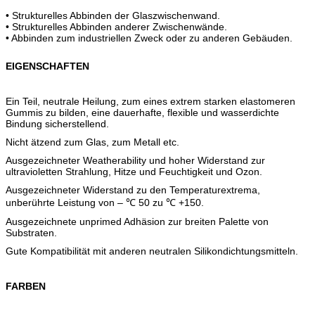
• Strukturelles Abbinden der Glaszwischenwand.
• Strukturelles Abbinden anderer Zwischenwände.
• Abbinden zum industriellen Zweck oder zu anderen Gebäuden.
EIGENSCHAFTEN
Ein Teil, neutrale Heilung, zum eines extrem starken elastomeren
Gummis zu bilden, eine dauerhafte, flexible und wasserdichte
Bindung sicherstellend.
Nicht ätzend zum Glas, zum Metall etc.
Ausgezeichneter Weatherability und hoher Widerstand zur
ultravioletten Strahlung, Hitze und Feuchtigkeit und Ozon.
Ausgezeichneter Widerstand zu den Temperaturextrema,
unberührte Leistung von – ℃ 50 zu ℃ +150.
Ausgezeichnete unprimed Adhäsion zur breiten Palette von
Substraten.
Gute Kompatibilität mit anderen neutralen Silikondichtungsmitteln.
FARBEN