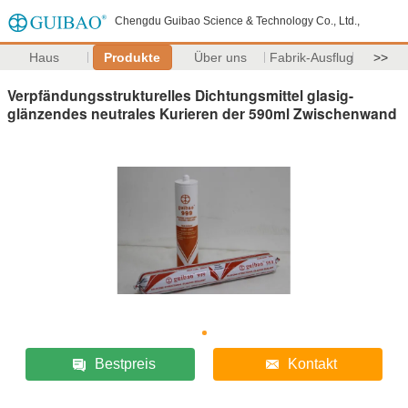
Chengdu Guibao Science & Technology Co., Ltd.,
Haus
Produkte
Über uns
Fabrik-Ausflug
>>
Verpfändungsstrukturelles Dichtungsmittel glasig-
glänzendes neutrales Kurieren der 590ml Zwischenwand
Bestpreis
Kontakt