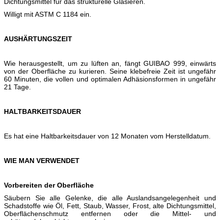
Dichtungsmittel für das strukturelle Glasieren.
Willigt mit ASTM C 1184 ein.
AUSHÄRTUNGSZEIT
Wie herausgestellt, um zu lüften an, fängt GUIBAO 999, einwärts
von der Oberfläche zu kurieren. Seine klebefreie Zeit ist ungefähr
60 Minuten, die vollen und optimalen Adhäsionsformen in ungefähr
21 Tage.
HALTBARKEITSDAUER
Es hat eine Haltbarkeitsdauer von 12 Monaten vom Herstelldatum.
WIE MAN VERWENDET
Vorbereiten der Oberfläche
Säubern Sie alle Gelenke, die alle Auslandsangelegenheit und
Schadstoffe wie Öl, Fett, Staub, Wasser, Frost, alte Dichtungsmittel,
Oberflächenschmutz entfernen oder die Mittel- und