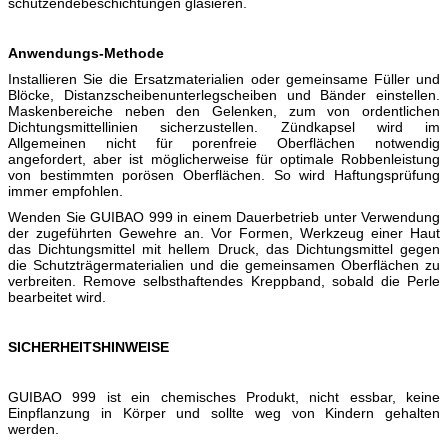
schützendebeschichtungen glasieren.
Anwendungs-Methode
Installieren Sie die Ersatzmaterialien oder gemeinsame Füller und
Blöcke, Distanzscheibenunterlegscheiben und Bänder einstellen.
Maskenbereiche neben den Gelenken, zum von ordentlichen
Dichtungsmittellinien sicherzustellen. Zündkapsel wird im
Allgemeinen nicht für porenfreie Oberflächen notwendig
angefordert, aber ist möglicherweise für optimale Robbenleistung
von bestimmten porösen Oberflächen. So wird Haftungsprüfung
immer empfohlen.
Wenden Sie GUIBAO 999 in einem Dauerbetrieb unter Verwendung
der zugeführten Gewehre an. Vor Formen, Werkzeug einer Haut
das Dichtungsmittel mit hellem Druck, das Dichtungsmittel gegen
die Schutzträgermaterialien und die gemeinsamen Oberflächen zu
verbreiten. Remove selbsthaftendes Kreppband, sobald die Perle
bearbeitet wird.
SICHERHEITSHINWEISE
GUIBAO 999 ist ein chemisches Produkt, nicht essbar, keine
Einpflanzung in Körper und sollte weg von Kindern gehalten
werden.