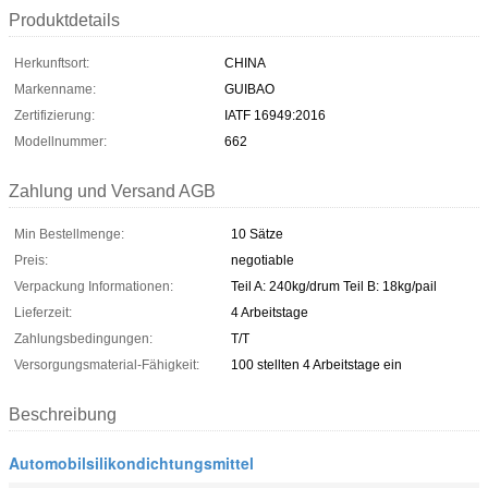
Produktdetails
Herkunftsort:
CHINA
Markenname:
GUIBAO
Zertifizierung:
IATF 16949:2016
Modellnummer:
662
Zahlung und Versand AGB
Min Bestellmenge:
10 Sätze
Preis:
negotiable
Verpackung Informationen:
Teil A: 240kg/drum Teil B: 18kg/pail
Lieferzeit:
4 Arbeitstage
Zahlungsbedingungen:
T/T
Versorgungsmaterial-Fähigkeit:
100 stellten 4 Arbeitstage ein
Beschreibung
Automobilsilikondichtungsmittel