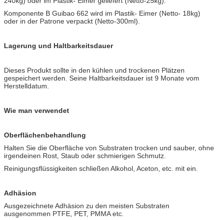
240kg) oder im Plastik- Eimer geliefert (Netto-25kg).
Komponente B Guibao 662 wird im Plastik- Eimer (Netto- 18kg)
oder in der Patrone verpackt (Netto-300ml).
Lagerung und Haltbarkeitsdauer
Dieses Produkt sollte in den kühlen und trockenen Plätzen
gespeichert werden. Seine Haltbarkeitsdauer ist 9 Monate vom
Herstelldatum.
Wie man verwendet
Oberflächenbehandlung
Halten Sie die Oberfläche von Substraten trocken und sauber, ohne
irgendeinen Rost, Staub oder schmierigen Schmutz.
Reinigungsflüssigkeiten schließen Alkohol, Aceton, etc. mit ein.
Adhäsion
Ausgezeichnete Adhäsion zu den meisten Substraten
ausgenommen PTFE, PET, PMMA etc.