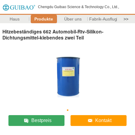
Chengdu Guibao Science & Technology Co., Ltd.,
Haus
Produkte
Über uns
Fabrik-Ausflug
>>
Hitzebeständiges 662 Automobil-Rtv-Silikon-
Dichtungsmittel-klebendes zwei Teil
Bestpreis
Kontakt