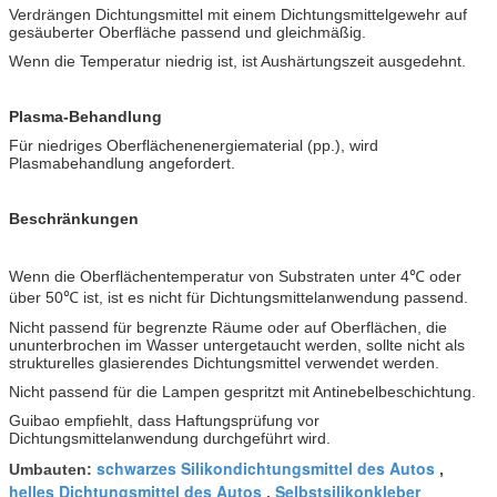
Verdrängen Dichtungsmittel mit einem Dichtungsmittelgewehr auf
gesäuberter Oberfläche passend und gleichmäßig.
Wenn die Temperatur niedrig ist, ist Aushärtungszeit ausgedehnt.
Plasma-Behandlung
Für niedriges Oberflächenenergiematerial (pp.), wird
Plasmabehandlung angefordert.
Beschränkungen
Wenn die Oberflächentemperatur von Substraten unter 4℃ oder
über 50℃ ist, ist es nicht für Dichtungsmittelanwendung passend.
Nicht passend für begrenzte Räume oder auf Oberflächen, die
ununterbrochen im Wasser untergetaucht werden, sollte nicht als
strukturelles glasierendes Dichtungsmittel verwendet werden.
Nicht passend für die Lampen gespritzt mit Antinebelbeschichtung.
Guibao empfiehlt, dass Haftungsprüfung vor
Dichtungsmittelanwendung durchgeführt wird.
schwarzes Silikondichtungsmittel des Autos
Umbauten:
,
helles Dichtungsmittel des Autos
Selbstsilikonkleber
,