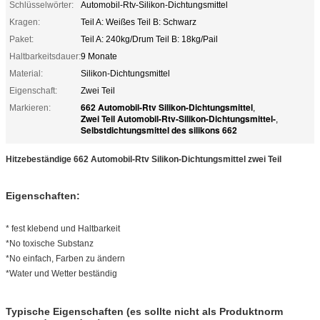
Schlüsselwörter:
Automobil-Rtv-Silikon-Dichtungsmittel
Kragen:
Teil A: Weißes Teil B: Schwarz
Paket:
Teil A: 240kg/Drum Teil B: 18kg/Pail
Haltbarkeitsdauer:
9 Monate
Material:
Silikon-Dichtungsmittel
Eigenschaft:
Zwei Teil
662 Automobil-Rtv Silikon-Dichtungsmittel
Markieren:
,
Zwei Teil Automobil-Rtv-Silikon-Dichtungsmittel-
,
Selbstdichtungsmittel des silikons 662
Hitzebeständige 662 Automobil-Rtv Silikon-Dichtungsmittel zwei Teil
Eigenschaften:
* fest klebend und Haltbarkeit
*No toxische Substanz
*No einfach, Farben zu ändern
*Water und Wetter beständig
Typische Eigenschaften (es sollte nicht als Produktnorm