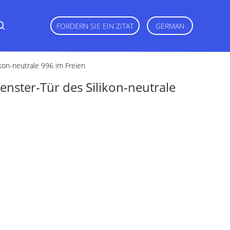
FORDERN SIE EIN ZITAT
GERMAN
kon-neutrale 996 im Freien
enster-Tür des Silikon-neutrale