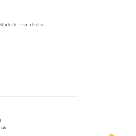
Stücke für einen Karton.
l
nate