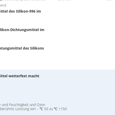
wand
ttel des Silikon-996 im
ilikon-Dichtungsmittel im
tungsmittel des Silikons
ittel wetterfest macht
ze und Feuchtigkeit und Ozon
nberührte Leistung von – ℃ 50 zu ℃ +150