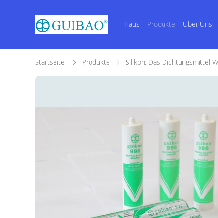
Haus
Produkte
Über Uns
Startseite
Produkte
Silikon, Das Dichtungsmittel 