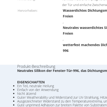
der Tür und einfache Zwischen
Wasserdichtes Dichtungsmi
Hervorheben:
Freien
,
Neutrales wasserdichtes S
Freien
,
wetterfest machendes Dich
996
Produkt-Beschreibung
Neutrales Silikon der Fenster-Tür-996, das Dichtungsm
EIGENSCHAFTEN
Ein Teil, neutrale Heilung
Einfach von der Anwendung
Nicht ätzend
Guter Weatherability und Widerstand zur UV-Strahlung, Hit
Ausgezeichneter Widerstand zu den Temperaturextrema, u
Gute unprimed Adhäsion zur breiten Palette von Substraten